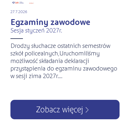
27.7.2026
Egzaminy zawodowe
Sesja styczeń 2027r.
Drodzy słuchacze ostatnich semestrów
szkół policealnych,Uruchomiliśmy
możliwość składania deklaracji
przystąpienia do egzaminu zawodowego
w sesji zima 2027r....
Zobacz więcej