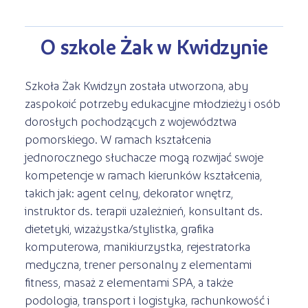
O szkole Żak w Kwidzynie
Szkoła Żak Kwidzyn została utworzona, aby
zaspokoić potrzeby edukacyjne młodzieży i osób
dorosłych pochodzących z województwa
pomorskiego. W ramach kształcenia
jednorocznego słuchacze mogą rozwijać swoje
kompetencje w ramach kierunków kształcenia,
takich jak: agent celny, dekorator wnętrz,
instruktor ds. terapii uzależnień, konsultant ds.
dietetyki, wizażystka/stylistka, grafika
komputerowa, manikiurzystka, rejestratorka
medyczna, trener personalny z elementami
fitness, masaż z elementami SPA, a także
podologia, transport i logistyka, rachunkowość i