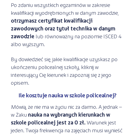
Po zdaniu wszystkich egzaminów w zakresie
kwalifikacji wyodrębnionych w danym zawodzie,
otrzymasz certyfikat kwalifikacji
zawodowych oraz tytuł technika w danym
zawodzie
lub równoważny na poziomie ISCED 4
albo wyższym.
By dowiedzieć się, jakie kwalifikacje uzyskasz po
ukończeniu policealnej szkoły, kliknij w
interesujący Cię kierunek i zapoznaj się z jego
opisem.
Ile kosztuje nauka w szkole policealnej?
Mówią, że nie ma w życiu nic za darmo. A jednak –
w Żaku
nauka na wybranych kierunkach w
szkole policealnej jest za 0 zł.
Warunek jest
jeden. Twoja frekwencja na zajęciach musi wynieść