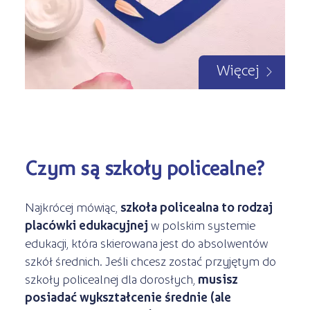
Więcej
Czym są szkoły policealne?
Najkrócej mówiąc,
szkoła policealna to rodzaj
placówki edukacyjnej
w polskim systemie
edukacji, która skierowana jest do absolwentów
szkół średnich. Jeśli chcesz zostać przyjętym do
szkoły policealnej dla dorosłych,
musisz
posiadać wykształcenie średnie (ale