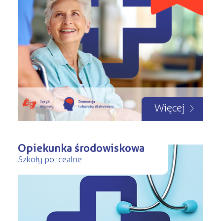
Więcej
Opiekunka środowiskowa
Szkoły policealne