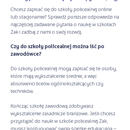
Chcesz zapisać się do szkoły policealnej online
lub stacjonarnie? Sprawdź poniższe odpowiedzi na
najczęściej zadawane pytania o naukę w szkołach
Żak i zadbaj z nami o swój rozwój.
Czy do szkoły policealnej można iść po
zawodówce?
Do szkoły policealnej mogą zapisać się te osoby,
które mają wykształcenie średnie, a więc
absolwenci liceów ogólnokształcących czy
techników.
Kończąc szkołę zawodową zdobywasz
wykształcenie zasadnicze branżowe. Jeśli chcesz
przystąpić do nauki w szkole policealnej Żak,
musisz kontynuować swoją ścieżkę edukacyjną –