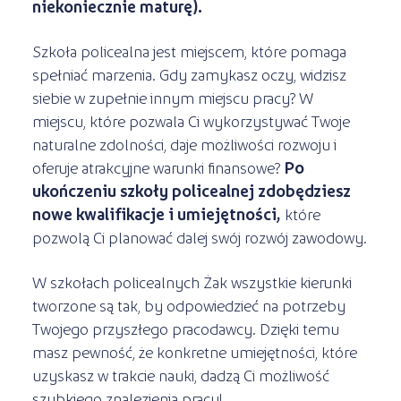
niekoniecznie maturę).
Szkoła policealna jest miejscem, które pomaga
spełniać marzenia. Gdy zamykasz oczy, widzisz
siebie w zupełnie innym miejscu pracy? W
miejscu, które pozwala Ci wykorzystywać Twoje
naturalne zdolności, daje możliwości rozwoju i
oferuje atrakcyjne warunki finansowe?
Po
ukończeniu szkoły policealnej zdobędziesz
nowe kwalifikacje i umiejętności,
które
pozwolą Ci planować dalej swój rozwój zawodowy.
W szkołach policealnych Żak wszystkie kierunki
tworzone są tak, by odpowiedzieć na potrzeby
Twojego przyszłego pracodawcy. Dzięki temu
masz pewność, że konkretne umiejętności, które
uzyskasz w trakcie nauki, dadzą Ci możliwość
szybkiego znalezienia pracy!