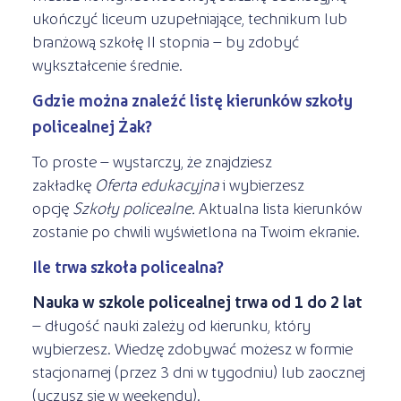
ukończyć liceum uzupełniające, technikum lub
branżową szkołę II stopnia – by zdobyć
wykształcenie średnie.
Gdzie można znaleźć listę kierunków szkoły
policealnej Żak?
To proste – wystarczy, że znajdziesz
zakładkę
Oferta edukacyjna
i wybierzesz
opcję
Szkoły policealne.
Aktualna lista kierunków
zostanie po chwili wyświetlona na Twoim ekranie.
Ile trwa szkoła policealna?
Nauka w szkole policealnej trwa od 1 do 2 lat
– długość nauki zależy od kierunku, który
wybierzesz. Wiedzę zdobywać możesz w formie
stacjonarnej (przez 3 dni w tygodniu) lub zaocznej
(uczysz się w weekendy).