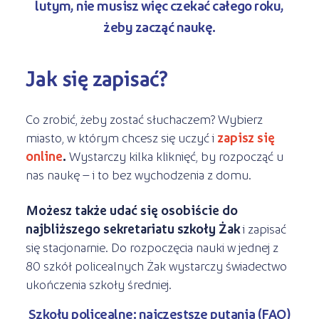
lutym, nie musisz więc czekać całego roku,
żeby zacząć naukę.
Jak się zapisać?
Co zrobić, żeby zostać słuchaczem? Wybierz
miasto, w którym chcesz się uczyć i
zapisz się
online
.
Wystarczy kilka kliknięć, by rozpocząć u
nas naukę – i to bez wychodzenia z domu.
Możesz także udać się osobiście do
najbliższego sekretariatu szkoły Żak
i zapisać
się stacjonarnie. Do rozpoczęcia nauki w jednej z
80 szkół policealnych Żak wystarczy świadectwo
ukończenia szkoły średniej.
Szkoły policealne: najczęstsze pytania (FAQ)