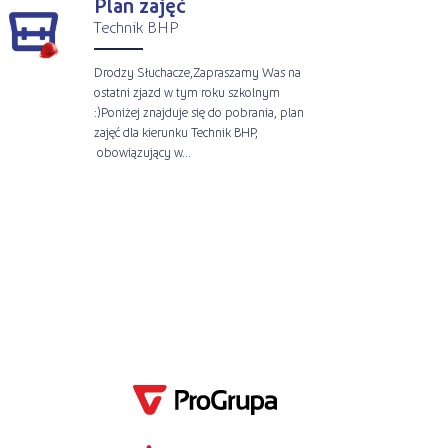
Plan zajęć
Technik BHP
Drodzy Słuchacze,Zapraszamy Was na
ostatni zjazd w tym roku szkolnym
:)Poniżej znajduje się do pobrania, plan
zajęć dla kierunku Technik BHP,
obowiązujący w...