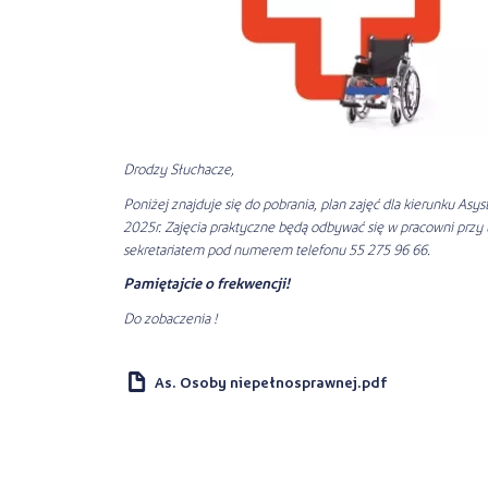
Drodzy Słuchacze,
Poniżej znajduje się do pobrania, plan zajęć dla kierunku As
2025r. Zajęcia praktyczne będą odbywać się w pracowni przy u
sekretariatem pod numerem telefonu 55 275 96 66.
Pamiętajcie o frekwencji!
Do zobaczenia !
d
As. Osoby niepełnosprawnej.pdf