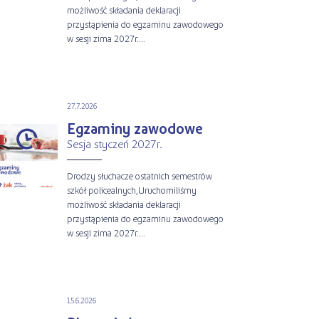
możliwość składania deklaracji
przystąpienia do egzaminu zawodowego
w sesji zima 2027r....
27.7.2026
Egzaminy zawodowe
Sesja styczeń 2027r.
Drodzy słuchacze ostatnich semestrów
szkół policealnych,Uruchomiliśmy
możliwość składania deklaracji
przystąpienia do egzaminu zawodowego
w sesji zima 2027r....
15.6.2026