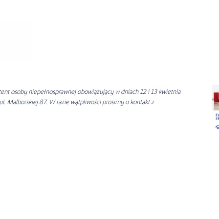
ystent osoby niepełnosprawnej obowiązujący w dniach 12 i 13 kwietnia
l. Malborskiej 87. W razie wątpliwości prosimy o kontakt z