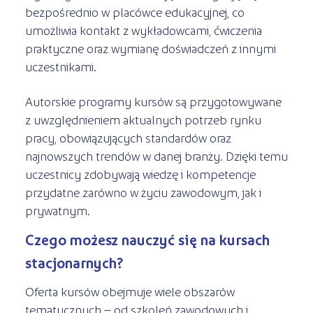
bezpośrednio w placówce edukacyjnej, co
umożliwia kontakt z wykładowcami, ćwiczenia
praktyczne oraz wymianę doświadczeń z innymi
uczestnikami.
Autorskie programy kursów są przygotowywane
z uwzględnieniem aktualnych potrzeb rynku
pracy, obowiązujących standardów oraz
najnowszych trendów w danej branży. Dzięki temu
uczestnicy zdobywają wiedzę i kompetencje
przydatne zarówno w życiu zawodowym, jak i
prywatnym.
Czego możesz nauczyć się na kursach
stacjonarnych?
Oferta kursów obejmuje wiele obszarów
tematycznych – od szkoleń zawodowych i