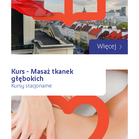
Więcej
Kurs - Masaż tkanek
głębokich
Kursy stacjonarne