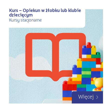
Kurs – Opiekun w żłobku lub klubie
dziecięcym
Kursy stacjonarne
Więcej