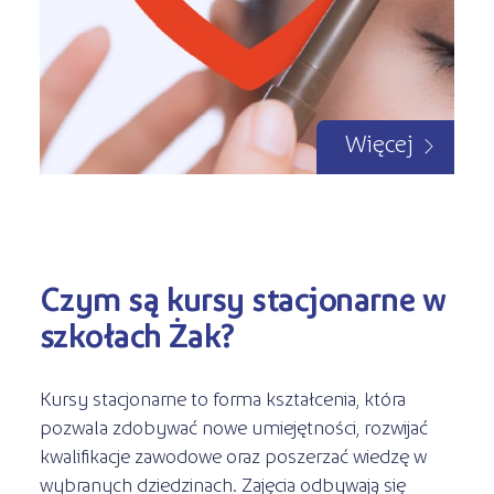
Więcej
Czym są kursy stacjonarne w
szkołach Żak?
Kursy stacjonarne to forma kształcenia, która
pozwala zdobywać nowe umiejętności, rozwijać
kwalifikacje zawodowe oraz poszerzać wiedzę w
wybranych dziedzinach. Zajęcia odbywają się