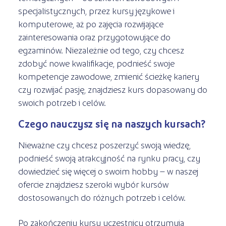
specjalistycznych, przez kursy językowe i
komputerowe, aż po zajęcia rozwijające
zainteresowania oraz przygotowujące do
egzaminów. Niezależnie od tego, czy chcesz
zdobyć nowe kwalifikacje, podnieść swoje
kompetencje zawodowe, zmienić ścieżkę kariery
czy rozwijać pasję, znajdziesz kurs dopasowany do
swoich potrzeb i celów.
Czego nauczysz się na naszych kursach?
Nieważne czy chcesz poszerzyć swoją wiedzę,
podnieść swoją atrakcyjność na rynku pracy, czy
dowiedzieć się więcej o swoim hobby – w naszej
ofercie znajdziesz szeroki wybór kursów
dostosowanych do różnych potrzeb i celów.
Po zakończeniu kursu uczestnicy otrzymują