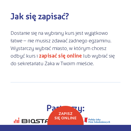
Jak się zapisać?
Dostanie się na wybrany kurs jest wyjątkowo
łatwe – nie musisz zdawać żadnego egzaminu.
Wystarczy wybrać miasto, w którym chcesz
odbyć kurs i
zapisać się online
lub wybrać się
do sekretariatu Żaka w Twoim mieście.
Partnerzy:
ZAPISZ
SIĘ ONLINE