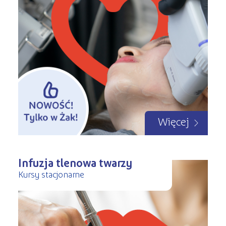
Więcej
Infuzja tlenowa twarzy
Kursy stacjonarne