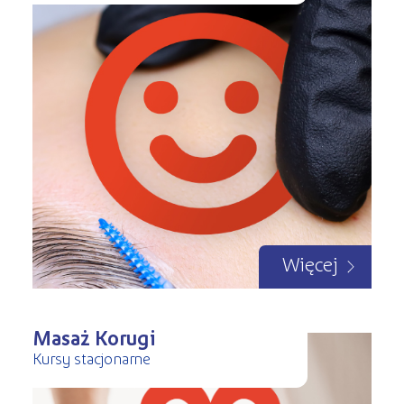
Więcej
Masaż Korugi
Kursy stacjonarne