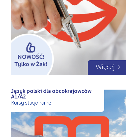
Więcej
Język polski dla obcokrajowców
A1/A2
Kursy stacjonarne