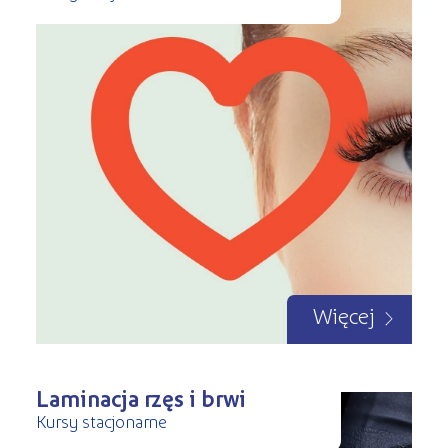
Więcej
Laminacja rzęs i brwi
Kursy stacjonarne