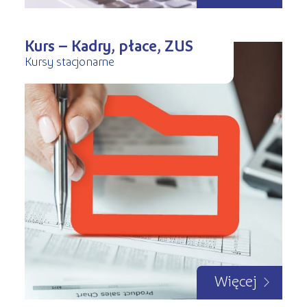
Kurs – Kadry, płace, ZUS
Kursy stacjonarne
Więcej