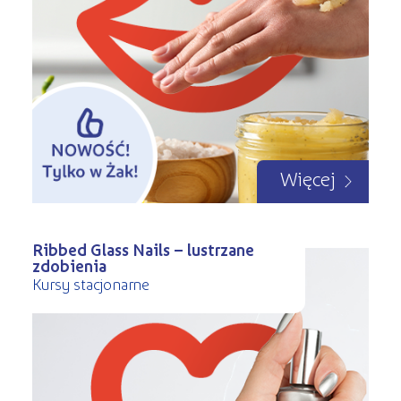
Więcej
Ribbed Glass Nails – lustrzane
zdobienia
Kursy stacjonarne